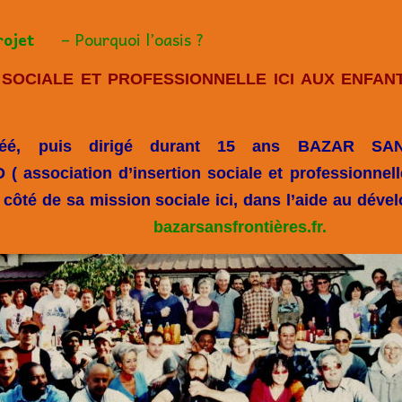
rojet
– Pourquoi l’oasis ?
N SOCIALE ET PROFESSIONNELLE ICI AUX ENFAN
réé, puis dirigé durant 15 ans
BAZAR SAN
association d’insertion sociale et professionnell
 côté de sa mission sociale ici, dans l’aide au dév
bazarsansfrontières.fr.