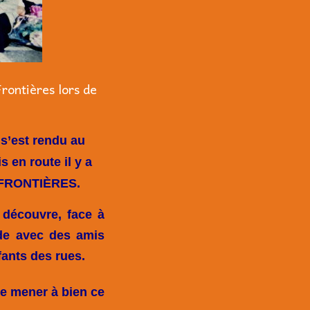
rontières lors de
l s’est rendu au
 en route il y a
S FRONTIÈRES.
 découvre, face à
ide avec des amis
fants des rues.
de mener à bien ce