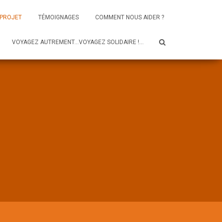
 PROJET
TÉMOIGNAGES
COMMENT NOUS AIDER ?
VOYAGEZ AUTREMENT…VOYAGEZ SOLIDAIRE !…