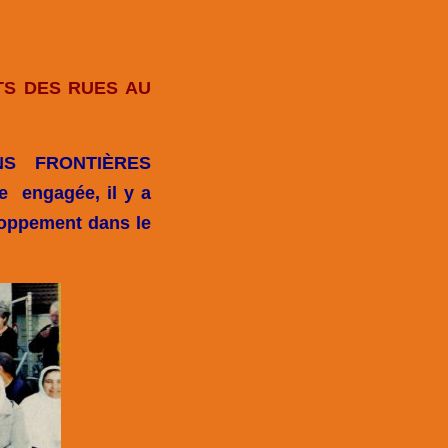
TS DES RUES AU
S FRONTIÈRES
e engagée, il y a
eloppement dans le