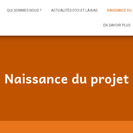
QUI SOMMES NOUS ?
ACTUALITÉS D’ICI ET LÀ-BAS
NAISSANCE DU
EN SAVOIR PLUS
Naissance du projet