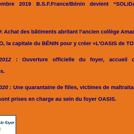
vembre 2019 B.S.F.France/Bénin devient “SOL
9
: Achat des bâtiments abritant l’ancien collège Am
 la capitale du BÉNIN pour y créer «L’OASIS de 
 2012
: Ouverture officielle du foyer, accueil
s.
2020
: Une quarantaine de filles, victimes de maltrait
 sont prises en charge au sein du foyer OASIS.