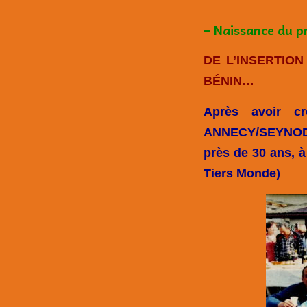
– Naissance du p
DE L’INSERTIO
BÉNIN…
Après avoir c
ANNECY/SEYNOD ( 
près de 30 ans, à
Tiers Monde
)