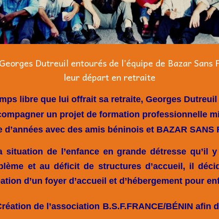
 Georges Dutreuil entourés de l’équipe de Bazar Sans F
leur départ en retraite
mps libre que lui offrait sa retraite, Georges Dutreui
mpagner un projet de formation professionnelle mis
e d’années avec des amis béninois et BAZAR SAN
a situation de l’enfance en grande détresse qu’il y
blème et au déficit de structures d’accueil, il déc
éation d’un foyer d’accueil et d’hébergement pour en
Création de l’association B.S.F.FRANCE/BÉNIN afin 