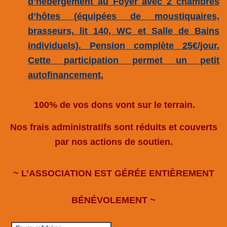
d’hébergement au Foyer avec 2 chambres
d’hôtes (équipées de moustiquaires,
brasseurs, lit 140, WC et Salle de Bains
individuels). Pension complète 25€/jour.
Cette participation permet un petit
autofinancement.
100% de vos dons vont sur le terrain.
Nos frais administratifs sont réduits et couverts
par nos actions de soutien.
~ L’ASSOCIATION EST GÉRÉE ENTIÈREMENT
BÉNÉVOLEMENT ~