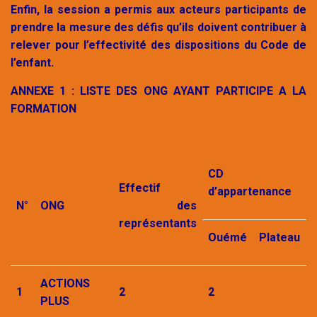
Enfin, la session a permis aux acteurs participants de
prendre la mesure des défis qu’ils doivent contribuer à
relever pour l’effectivité des dispositions du Code de
l’enfant.
ANNEXE 1 : LISTE DES ONG AYANT PARTICIPE A LA
FORMATION
CD
Effectif
d’appartenance
N°
ONG
des
représentants
Ouémé
Plateau
ACTIONS
1
2
2
PLUS