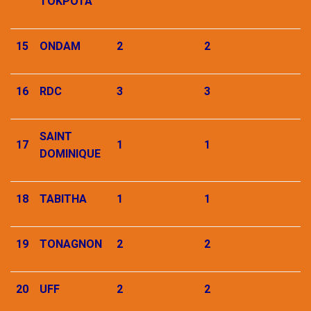
TOKPOTA
15
ONDAM
2
2
16
RDC
3
3
SAINT
17
1
1
DOMINIQUE
18
TABITHA
1
1
19
TONAGNON
2
2
20
UFF
2
2