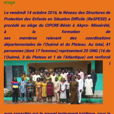
stage
Le vendredi 14 octobre 2016, le Réseau des Structures de
Protection des Enfants en Situation Difficile (ReSPESD) a
procédé au siège du CIPCRE-Bénin à Akpro- Missérété,
à la formation de
ses membres relevant des coordinations
départementales de l’Ouémé et du Plateau. Au total, 41
personnes (dont 17 femmes) représentant 20 ONG (16 de
l’Ouémé, 3 du Plateau et 1 de l’Atlantique) ont renforcé
l
eurs capacités sur le nouvel instrument juridique, sous la