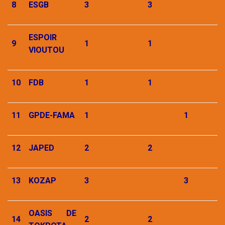
8
ESGB
3
3
ESPOIR
9
1
1
VIOUTOU
10
FDB
1
1
11
GPDE-FAMA
1
1
12
JAPED
2
2
13
KOZAP
3
3
OASIS DE
14
2
2